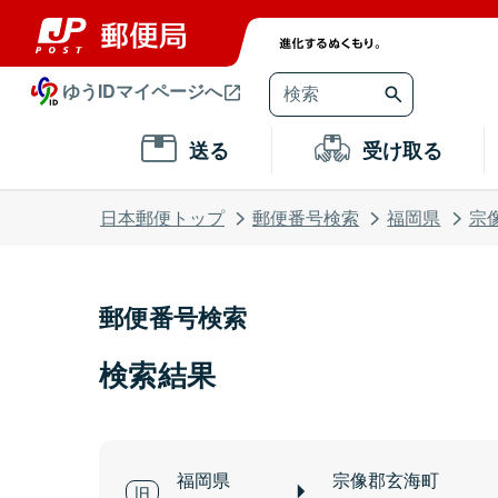
ゆうIDマイページへ
送る
受け取る
日本郵便トップ
郵便番号検索
福岡県
宗
郵便番号検索
検索結果
福岡県
宗像郡玄海町