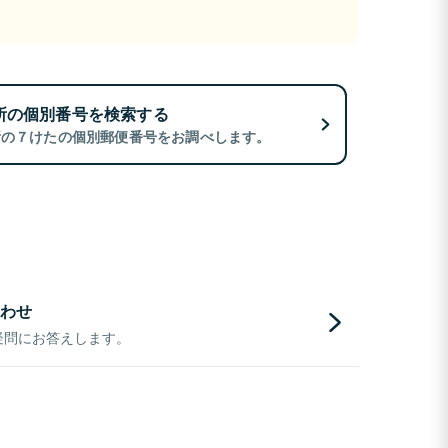
所の個別番号を検索する
所の７けたの個別郵便番号をお調べします。
わせ
疑問にお答えします。