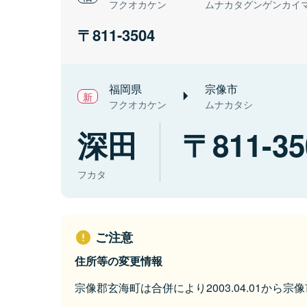
フクオカケン
ムナカタグンゲンカイ
811-3504
福岡県
宗像市
フクオカケン
ムナカタシ
深田
811-35
フカタ
ご注意
住所等の変更情報
宗像郡玄海町は合併により2003.04.01から