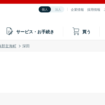
企業情報
採用情報
個人
法人
サービス・お手続き
買う
像郡玄海町
深田