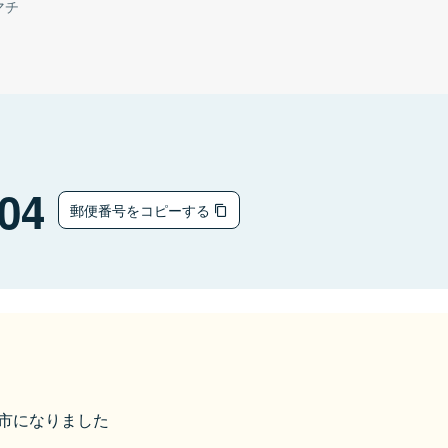
マチ
04
郵便番号をコピーする
宗像市になりました