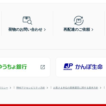
荷物のお問い合わせ
再配達のご依頼
ポリシー
Webアクセシビリティ方針
お客さま本位の業務運営に関する基本方針