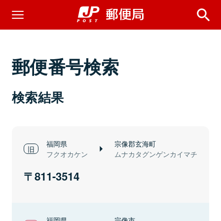
郵便番号検索
検索結果
福岡県
宗像郡玄海町
フクオカケン
ムナカタグンゲンカイマチ
811-3514
福岡県
宗像市