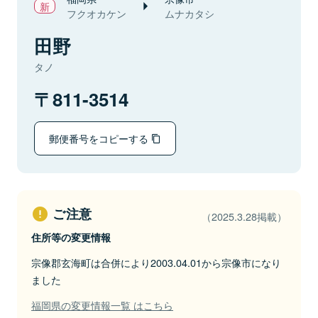
フクオカケン
ムナカタシ
田野
タノ
811-3514
郵便番号をコピーする
ご注意
（2025.3.28掲載）
住所等の変更情報
宗像郡玄海町は合併により2003.04.01から宗像市になり
ました
福岡県の変更情報一覧 はこちら