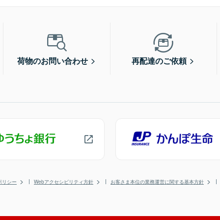
荷物のお問い合わせ
再配達のご依頼
ポリシー
Webアクセシビリティ方針
お客さま本位の業務運営に関する基本方針