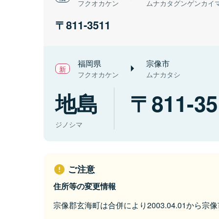
フクオカケン
ムナカタグンゲンカイ
811-3511
福岡県
宗像市
フクオカケン
ムナカタシ
地島
811-35
ジノシマ
ご注意
住所等の変更情報
宗像郡玄海町は合併により2003.04.01から