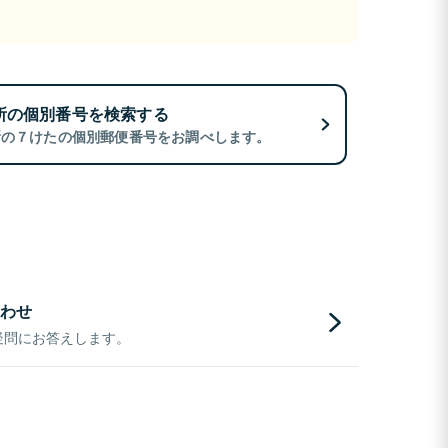
所の個別番号を検索する
所の７けたの個別郵便番号をお調べします。
わせ
疑問にお答えします。