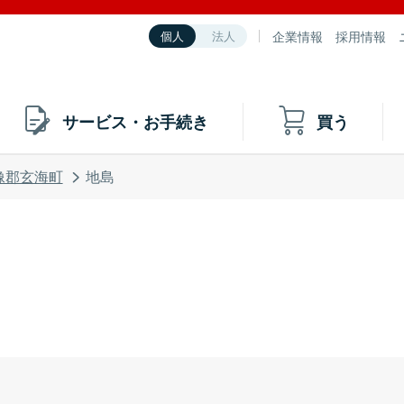
企業情報
採用情報
個人
法人
サービス・お手続き
買う
像郡玄海町
地島