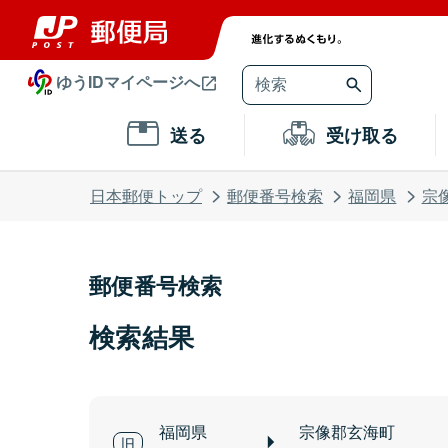
ゆうIDマイページへ
送る
受け取る
日本郵便トップ
郵便番号検索
福岡県
宗
郵便番号検索
検索結果
福岡県
宗像郡玄海町