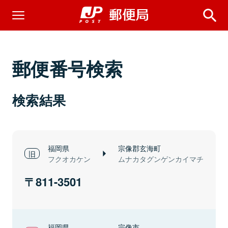
郵便番号検索
検索結果
福岡県
宗像郡玄海町
フクオカケン
ムナカタグンゲンカイマチ
811-3501
福岡県
宗像市