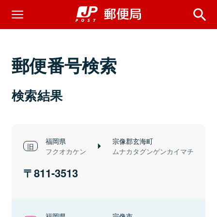
郵便番号検索
検索結果
福岡県
宗像郡玄海町
フクオカケン
ムナカタグンゲンカイマチ
811-3513
福岡県
宗像市