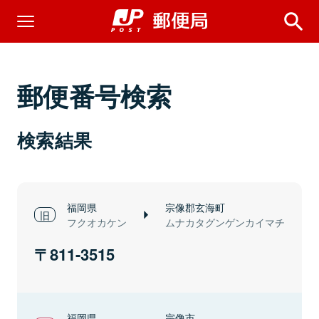
郵便番号検索
検索結果
福岡県
宗像郡玄海町
フクオカケン
ムナカタグンゲンカイマチ
811-3515
福岡県
宗像市