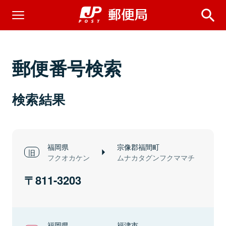
郵便番号検索
検索結果
福岡県
宗像郡福間町
フクオカケン
ムナカタグンフクママチ
811-3203
福岡県
福津市