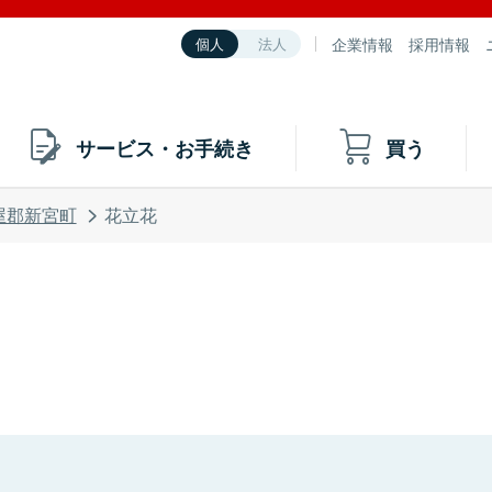
企業情報
採用情報
個人
法人
サービス・お手続き
買う
屋郡新宮町
花立花