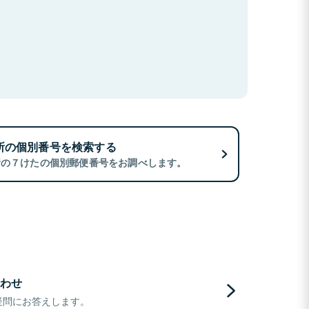
所の個別番号を検索する
所の７けたの個別郵便番号をお調べします。
わせ
疑問にお答えします。