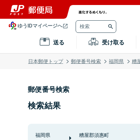
ゆうIDマイページへ
送る
受け取る
日本郵便トップ
郵便番号検索
福岡県
糟
郵便番号検索
検索結果
福岡県
糟屋郡須惠町