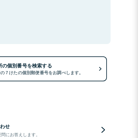
所の個別番号を検索する
所の７けたの個別郵便番号をお調べします。
わせ
疑問にお答えします。