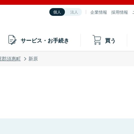
企業情報
採用情報
個人
法人
サービス・お手続き
買う
屋郡須惠町
新原