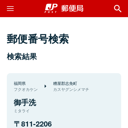
郵便番号検索
検索結果
福岡県
糟屋郡志免町
フクオカケン
カスヤグンシメマチ
御手洗
ミタライ
811-2206