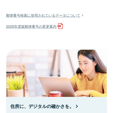
郵便番号検索に使用されているデータについて
2025年度版郵便番号の変更案内
住所に、デジタルの確かさを。