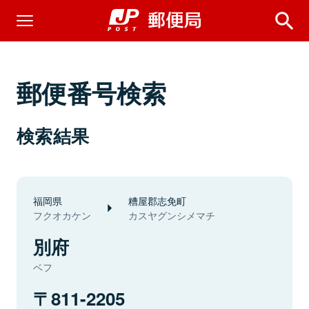
郵便番号検索
検索結果
福岡県
糟屋郡志免町
フクオカケン
カスヤグンシメマチ
別府
ベフ
811-2205