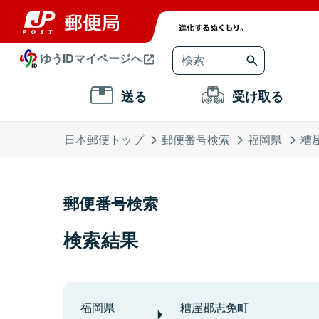
ゆうIDマイページへ
送る
受け取る
日本郵便トップ
郵便番号検索
福岡県
糟
郵便番号検索
検索結果
福岡県
糟屋郡志免町