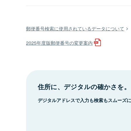
郵便番号検索に使用されているデータについて
2025年度版郵便番号の変更案内
住所に、デジタルの確かさを。
デジタルアドレスで入力も検索もスムーズ