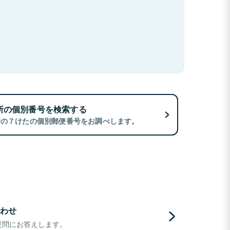
所の個別番号を検索する
所の７けたの個別郵便番号をお調べします。
わせ
疑問にお答えします。