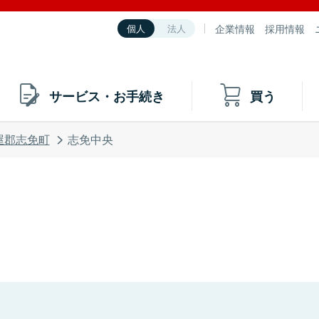
企業情報
採用情報
個人
法人
サービス・お手続き
買う
屋郡志免町
志免中央