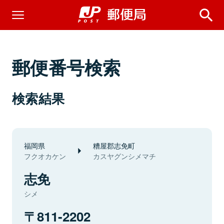
郵便番号検索
検索結果
福岡県
糟屋郡志免町
フクオカケン
カスヤグンシメマチ
志免
シメ
811-2202