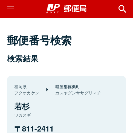
郵便番号検索
検索結果
福岡県
糟屋郡篠栗町
フクオカケン
カスヤグンササグリマチ
若杉
ワカスギ
811-2411