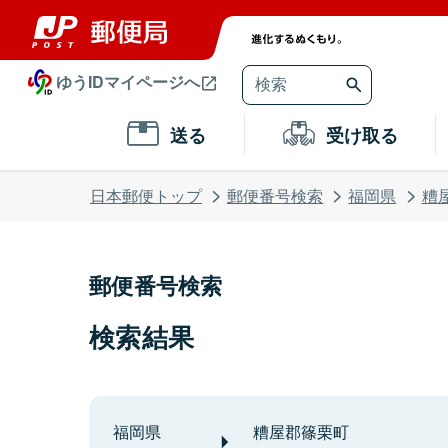
ゆうIDマイページへ
送る
受け取る
日本郵便トップ
郵便番号検索
福岡県
糟
郵便番号検索
検索結果
福岡県
糟屋郡篠栗町