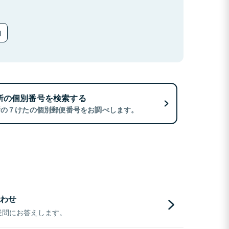
所の個別番号を検索する
所の７けたの個別郵便番号をお調べします。
わせ
疑問にお答えします。