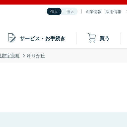
企業情報
採用情報
個人
法人
サービス・お手続き
買う
屋郡宇美町
ゆりが丘