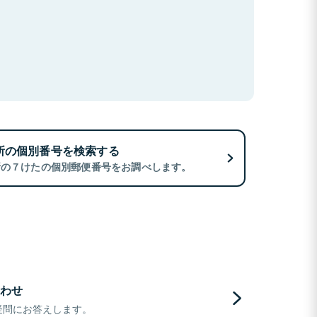
所の個別番号を検索する
所の７けたの個別郵便番号をお調べします。
わせ
疑問にお答えします。