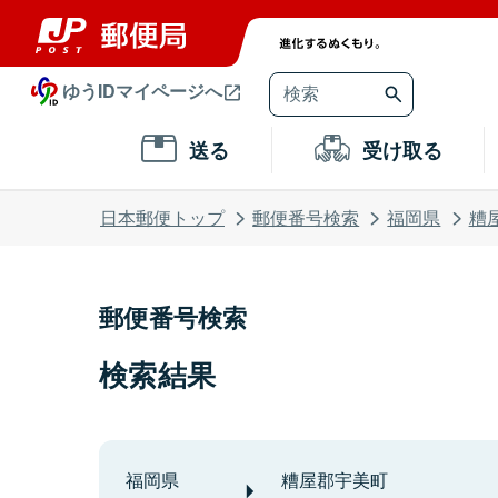
ゆうIDマイページへ
送る
受け取る
日本郵便トップ
郵便番号検索
福岡県
糟
郵便番号検索
検索結果
福岡県
糟屋郡宇美町