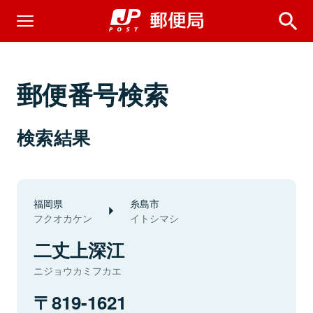
郵便番号検索
検索結果
福岡県
糸島市
フクオカケン
イトシマシ
二丈上深江
ニジョウカミフカエ
819-1621