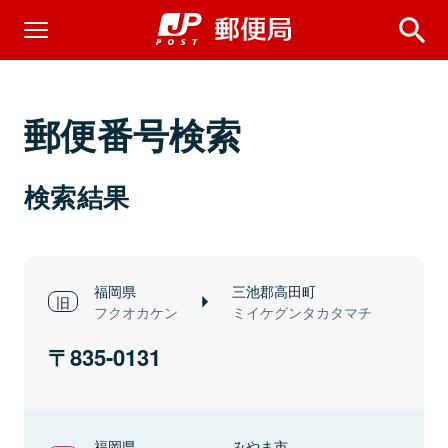
郵便番号検索
検索結果
福岡県
三池郡高田町
フクオカケン
ミイケグンタカタマチ
835-0131
福岡県
みやま市