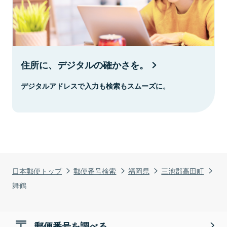
住所に、デジタルの確かさを。
デジタルアドレスで入力も検索もスムーズに。
日本郵便トップ
郵便番号検索
福岡県
三池郡高田町
舞鶴
郵便番号を調べる