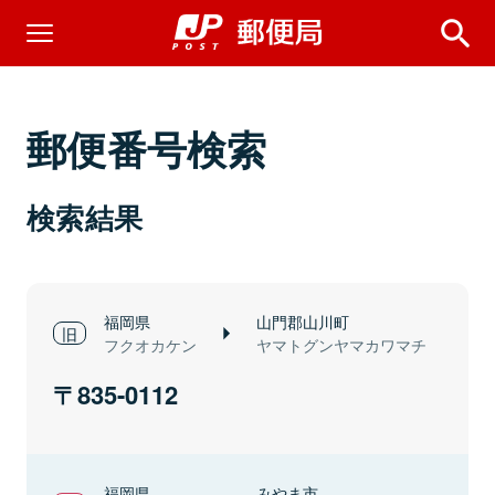
郵便番号検索
検索結果
福岡県
山門郡山川町
フクオカケン
ヤマトグンヤマカワマチ
835-0112
福岡県
みやま市