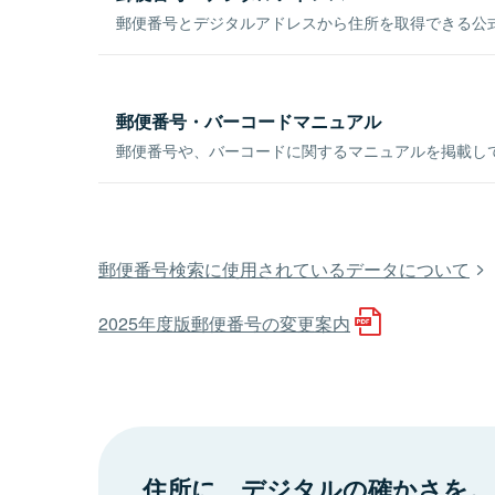
郵便番号とデジタルアドレスから住所を取得できる公式
郵便番号・バーコードマニュアル
郵便番号や、バーコードに関するマニュアルを掲載し
郵便番号検索に使用されているデータについて
2025年度版郵便番号の変更案内
住所に、デジタルの確かさを。