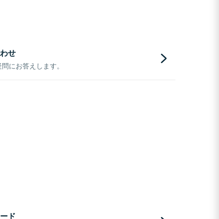
わせ
疑問にお答えします。
ード