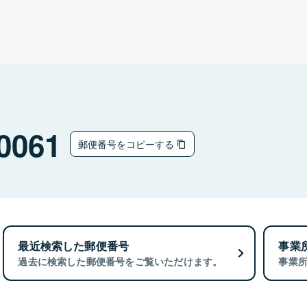
0061
郵便番号をコピーする
最近検索した郵便番号
事業
過去に検索した郵便番号をご覧いただけます。
事業