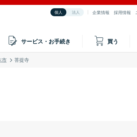
企業情報
採用情報
個人
法人
サービス・お手続き
買う
木市
菩提寺