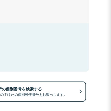
所の個別番号を検索する
所の７けたの個別郵便番号をお調べします。