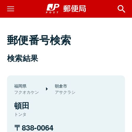
郵便番号検索
検索結果
福岡県
朝倉市
フクオカケン
アサクラシ
頓田
トンタ
838-0064