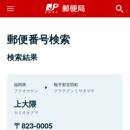
郵便番号検索
検索結果
福岡県
鞍手郡宮田町
フクオカケン
クラテグンミヤタマチ
上大隈
カミオオクマ
823-0005