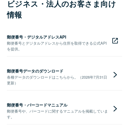
ビジネス・法人のお客さま向け
情報
郵便番号・デジタルアドレスAPI
郵便番号とデジタルアドレスから住所を取得できる公式API
を提供。
郵便番号データのダウンロード
各種データのダウンロードはこちらから。（2026年7月31日
更新）
郵便番号・バーコードマニュアル
郵便番号や、バーコードに関するマニュアルを掲載していま
す。