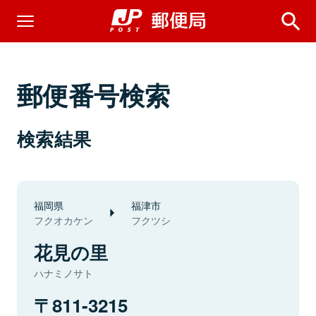
郵便番号検索
検索結果
福岡県
福津市
フクオカケン
フクツシ
花見の里
ハナミノサト
811-3215