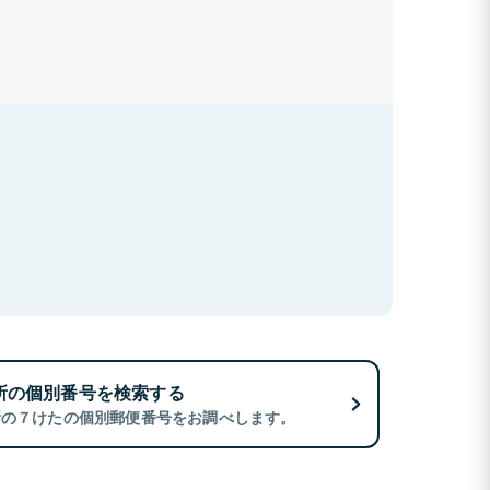
所の個別番号を検索する
所の７けたの個別郵便番号をお調べします。