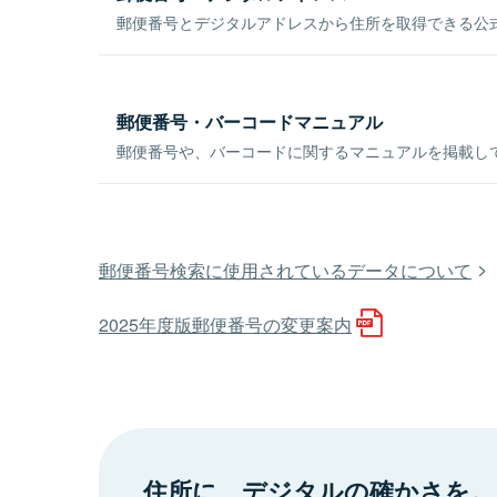
郵便番号とデジタルアドレスから住所を取得できる公式
郵便番号・バーコードマニュアル
郵便番号や、バーコードに関するマニュアルを掲載し
郵便番号検索に使用されているデータについて
2025年度版郵便番号の変更案内
住所に、デジタルの確かさを。