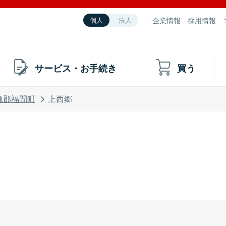
企業情報
採用情報
個人
法人
サービス・お手続き
買う
像郡福間町
上西郷