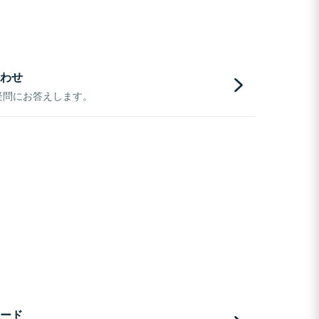
わせ
疑問にお答えします。
ード