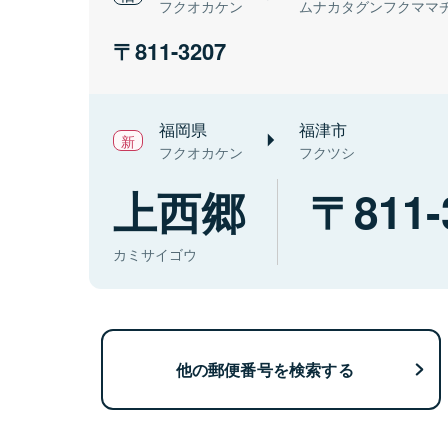
フクオカケン
ムナカタグンフクママ
811-3207
福岡県
福津市
フクオカケン
フクツシ
上西郷
811-
カミサイゴウ
他の郵便番号を検索する