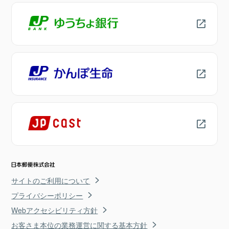
サイトのご利用について
プライバシーポリシー
Webアクセシビリティ方針
お客さま本位の業務運営に関する基本方針