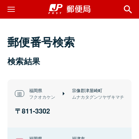
郵便番号検索
検索結果
福岡県
宗像郡津屋崎町
フクオカケン
ムナカタグンツヤザキマチ
811-3302
福岡県
福津市