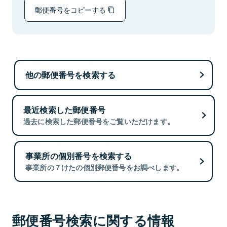
郵便番号をコピーする
他の郵便番号を検索する
最近検索した郵便番号
過去に検索した郵便番号をご覧いただけます。
事業所の個別番号を検索する
事業所の７けたの個別郵便番号をお調べします。
郵便番号検索に関する情報