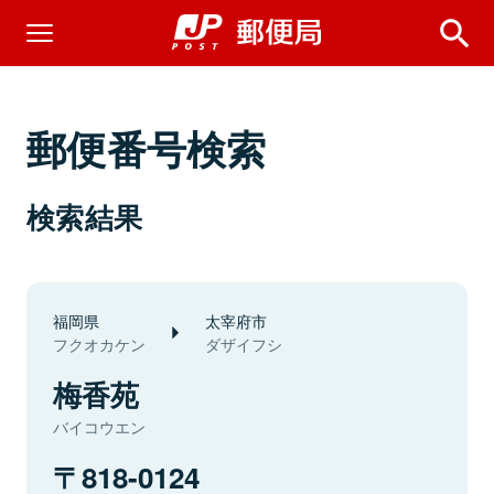
郵便番号検索
検索結果
福岡県
太宰府市
フクオカケン
ダザイフシ
梅香苑
バイコウエン
818-0124