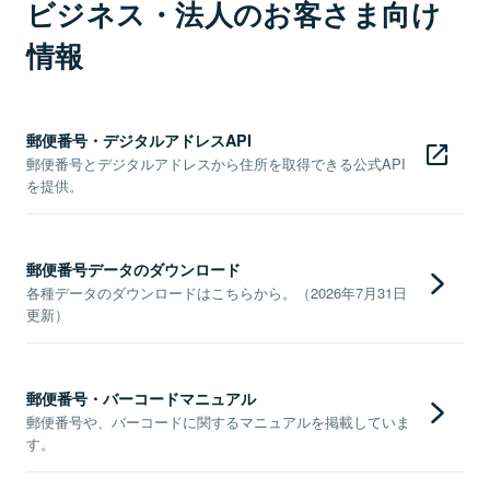
ビジネス・法人のお客さま向け
情報
郵便番号・デジタルアドレスAPI
郵便番号とデジタルアドレスから住所を取得できる公式API
を提供。
郵便番号データのダウンロード
各種データのダウンロードはこちらから。（2026年7月31日
更新）
郵便番号・バーコードマニュアル
郵便番号や、バーコードに関するマニュアルを掲載していま
す。