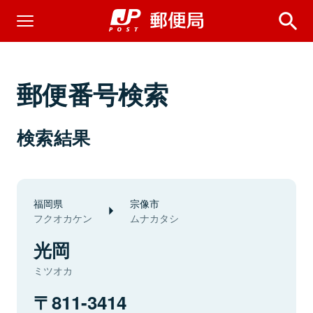
郵便番号検索
検索結果
福岡県
宗像市
フクオカケン
ムナカタシ
光岡
ミツオカ
811-3414