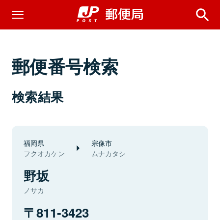
郵便番号検索
検索結果
福岡県
宗像市
フクオカケン
ムナカタシ
野坂
ノサカ
811-3423