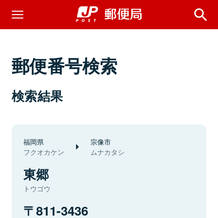
郵便番号検索
検索結果
福岡県
宗像市
フクオカケン
ムナカタシ
東郷
トウゴウ
811-3436