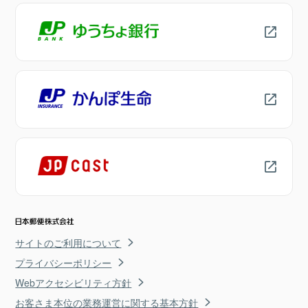
サイトのご利用について
プライバシーポリシー
Webアクセシビリティ方針
お客さま本位の業務運営に関する基本方針