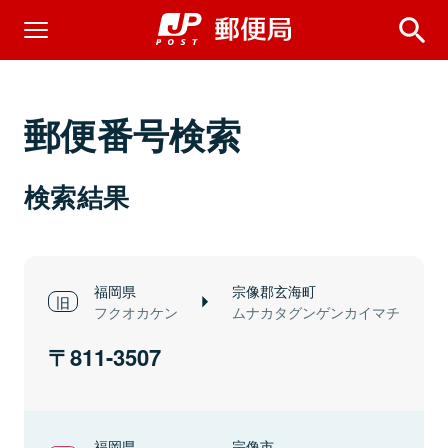
郵便番号検索
検索結果
福岡県
宗像郡玄海町
フクオカケン
ムナカタグンゲンカイマチ
811-3507
福岡県
宗像市