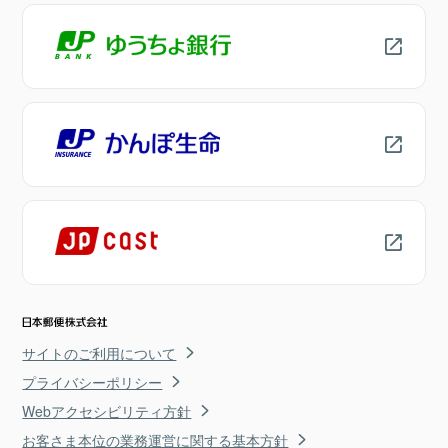
サイトのご利用について
プライバシーポリシー
Webアクセシビリティ方針
お客さま本位の業務運営に関する基本方針