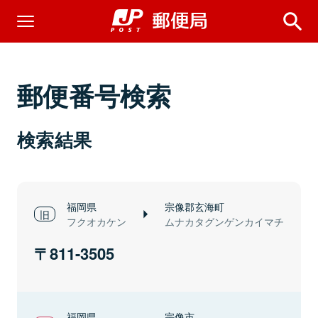
郵便番号検索
検索結果
福岡県
宗像郡玄海町
フクオカケン
ムナカタグンゲンカイマチ
811-3505
福岡県
宗像市