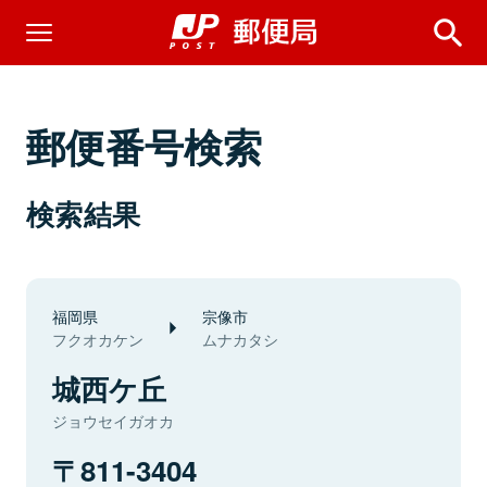
郵便番号検索
検索結果
福岡県
宗像市
フクオカケン
ムナカタシ
城西ケ丘
ジョウセイガオカ
811-3404