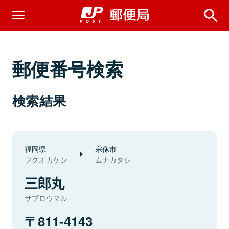
郵便番号検索
検索結果
福岡県
宗像市
フクオカケン
ムナカタシ
三郎丸
サブロウマル
811-4143