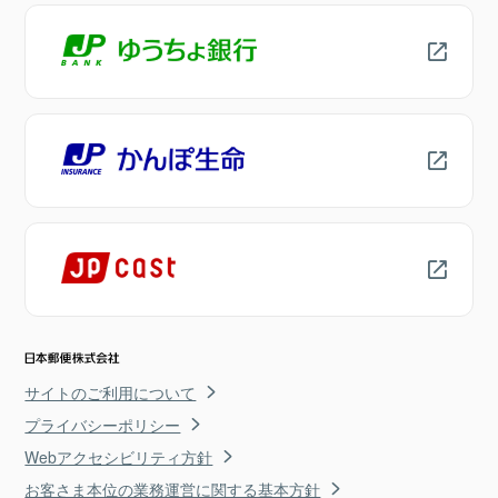
サイトのご利用について
プライバシーポリシー
Webアクセシビリティ方針
お客さま本位の業務運営に関する基本方針