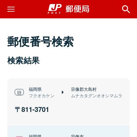
郵便番号検索
検索結果
福岡県
宗像郡大島村
フクオカケン
ムナカタグンオオシマムラ
811-3701
福岡県
宗像市