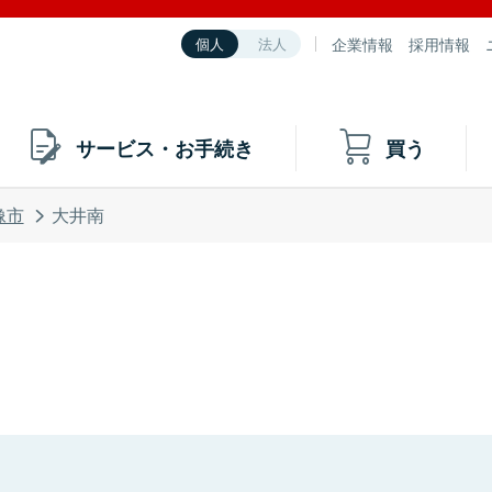
企業情報
採用情報
個人
法人
サービス・お手続き
買う
像市
大井南