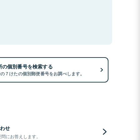
所の個別番号を検索する
所の７けたの個別郵便番号をお調べします。
わせ
疑問にお答えします。