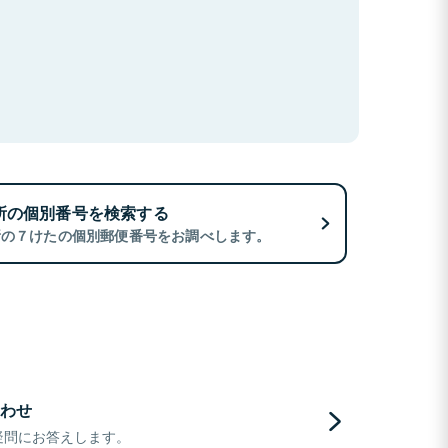
所の個別番号を検索する
所の７けたの個別郵便番号をお調べします。
わせ
疑問にお答えします。