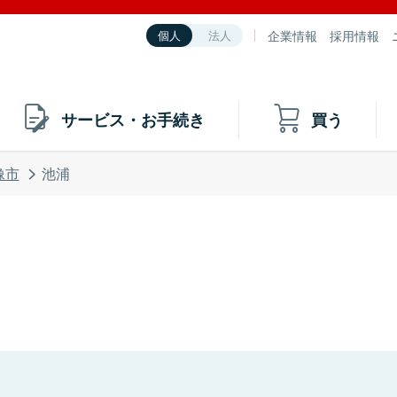
企業情報
採用情報
個人
法人
サービス・お手続き
買う
像市
池浦