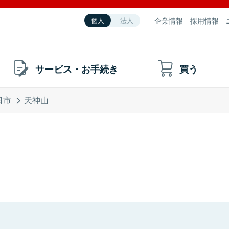
企業情報
採用情報
個人
法人
サービス・お手続き
買う
日市
天神山