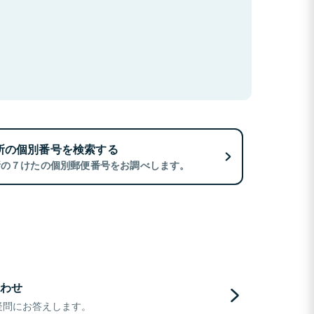
所の個別番号を検索する
所の７けたの個別郵便番号をお調べします。
わせ
疑問にお答えします。