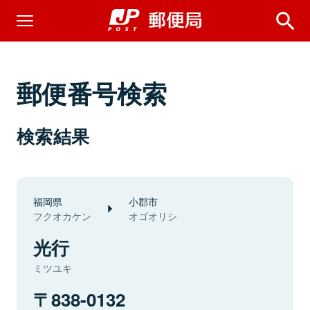
郵便番号検索
検索結果
福岡県
小郡市
フクオカケン
オゴオリシ
光行
ミツユキ
838-0132