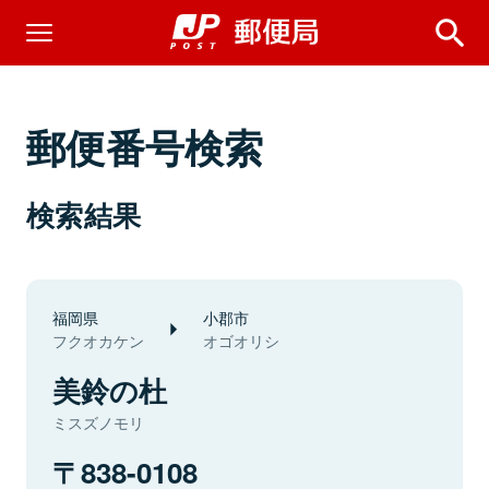
郵便番号検索
検索結果
福岡県
小郡市
フクオカケン
オゴオリシ
美鈴の杜
ミスズノモリ
838-0108