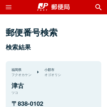
郵便番号検索
検索結果
福岡県
小郡市
フクオカケン
オゴオリシ
津古
ツコ
838-0102