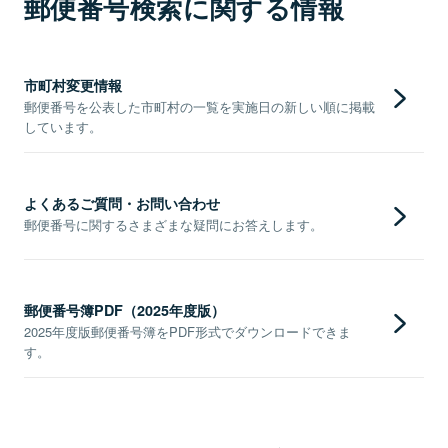
郵便番号検索に関する情報
市町村変更情報
郵便番号を公表した市町村の一覧を実施日の新しい順に掲載
しています。
よくあるご質問・お問い合わせ
郵便番号に関するさまざまな疑問にお答えします。
郵便番号簿PDF（2025年度版）
2025年度版郵便番号簿をPDF形式でダウンロードできま
す。