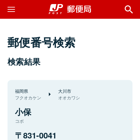
郵便番号検索
検索結果
福岡県
大川市
フクオカケン
オオカワシ
小保
コボ
831-0041