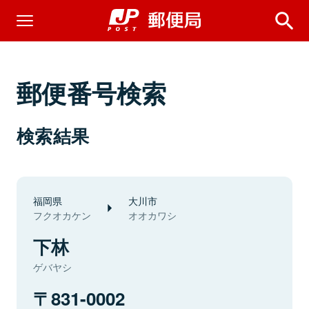
郵便番号検索
検索結果
福岡県
大川市
フクオカケン
オオカワシ
下林
ゲバヤシ
831-0002