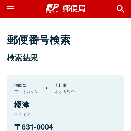
郵便番号検索
検索結果
福岡県
大川市
フクオカケン
オオカワシ
榎津
エノキヅ
831-0004