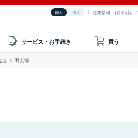
企業情報
採用情報
個人
法人
サービス・お手続き
買う
後市
羽犬塚