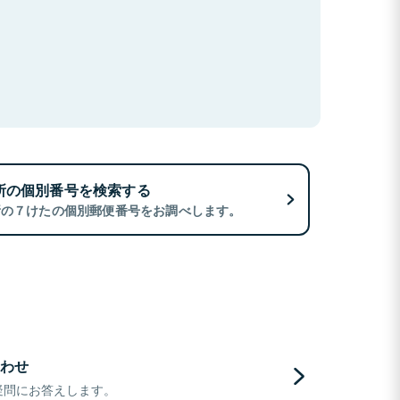
所の個別番号を検索する
所の７けたの個別郵便番号をお調べします。
わせ
疑問にお答えします。