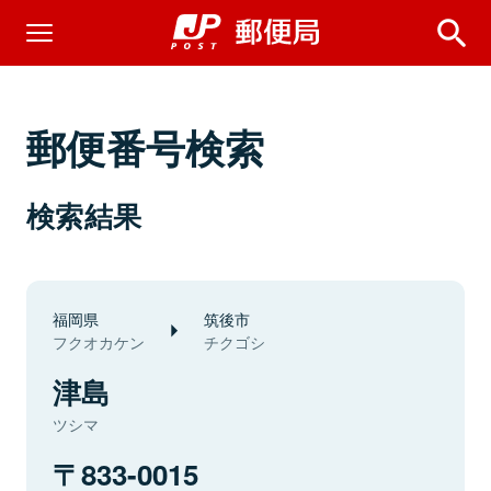
郵便番号検索
検索結果
福岡県
筑後市
フクオカケン
チクゴシ
津島
ツシマ
833-0015