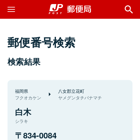
郵便番号検索
検索結果
福岡県
八女郡立花町
フクオカケン
ヤメグンタチバナマチ
白木
シラキ
834-0084