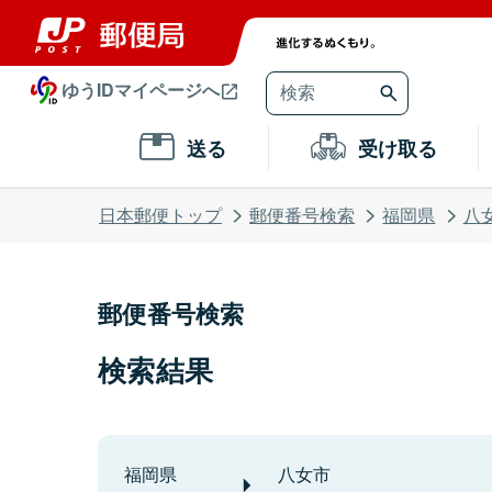
ゆうIDマイページへ
送る
受け取る
日本郵便トップ
郵便番号検索
福岡県
八
郵便番号検索
検索結果
福岡県
八女市