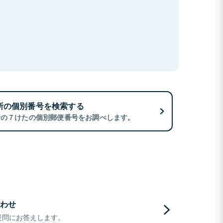
所の個別番号を検索する
所の７けたの個別郵便番号をお調べします。
わせ
疑問にお答えします。