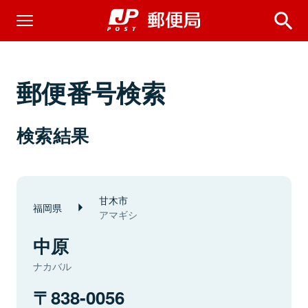
郵便番号検索
検索結果
甘木市
福岡県
アマギシ
中原
ナカバル
838-0056